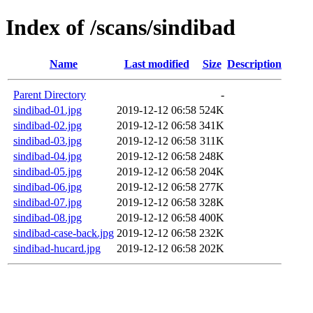
Index of /scans/sindibad
Name
Last modified
Size
Description
Parent Directory
-
sindibad-01.jpg
2019-12-12 06:58
524K
sindibad-02.jpg
2019-12-12 06:58
341K
sindibad-03.jpg
2019-12-12 06:58
311K
sindibad-04.jpg
2019-12-12 06:58
248K
sindibad-05.jpg
2019-12-12 06:58
204K
sindibad-06.jpg
2019-12-12 06:58
277K
sindibad-07.jpg
2019-12-12 06:58
328K
sindibad-08.jpg
2019-12-12 06:58
400K
sindibad-case-back.jpg
2019-12-12 06:58
232K
sindibad-hucard.jpg
2019-12-12 06:58
202K